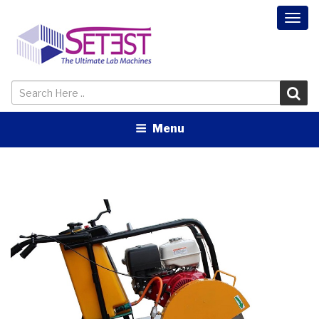
Togg
navi
Menu